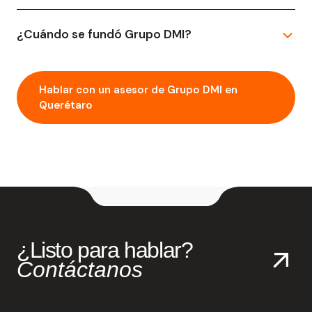
¿Cuándo se fundó Grupo DMI?
Hablar con un asesor de Grupo DMI en
Querétaro
¿Listo para hablar?
Contáctanos