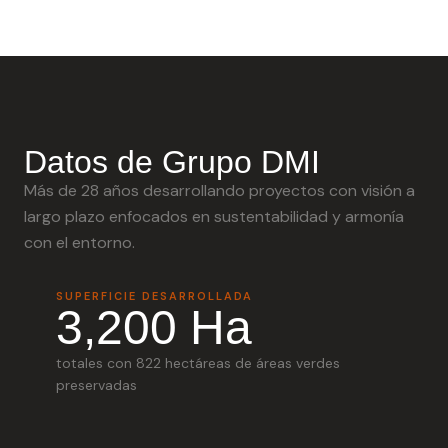
Datos de Grupo DMI
Más de 28 años desarrollando proyectos con visión a
largo plazo enfocados en sustentabilidad y armonía
con el entorno.
SUPERFICIE DESARROLLADA
3,200 Ha
totales con 822 hectáreas de áreas verdes
preservadas